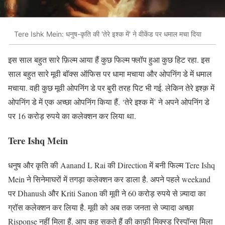
Tere Ishk Mein: धनुष-कृति की 'तेरे इश्क में' ने वीकेंड पर धमाल मचा दिया
इस साल बहुत सारे फ़िल्म आया हैं कुछ फिल्म फ्लॉप हुआ कुछ हिट रहा. इस
साल बहुत सारे मूवी बॉक्स ऑफिस पर धामा मचाया और ओपनिंग डे में धमाल
मचाया. वही कुछ मूवी ओपनिंग डे पर बुरी तरह पिट भी गई. लेकिन तेरे इश्क़ में
ओपनिंग डे में एक अच्छा ओपनिंग किया हैं. ‘तेरे इश्क में’ ने अपने ओपनिंग डे
पर 16 करोड़ रुपये का कलेक्शन कर लिया था.
Tere Ishq Mein
धनुष और कृति की Aanand L Rai की Direction में बनी फिल्म Tere Ishq
Mein ने सिनेमाघरों में तगड़ा कलेक्शन कर डाला है. अपने पहले weekand
पर Dhanush और Kriti Sanon की मूवी ने 60 करोड़ रुपये से ज़्यादा का
ग्रॉस कलेक्शन कर लिया है. मूवी को अब तक जनता से ज्यादा अच्छा
Risponse नहीं मिला हैं. आप कह सकते हैं की काफ़ी मिक्स्ड रिस्पॉन्स मिला