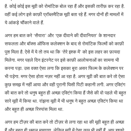
है. कोई कोई इस मूवी को रोमांटिक बोल रहा हैं और इसकी तारीफ़ कर रहा है.
वहीं कई लोग इसे काफ़ी प्रॉब्लमैटिक मूवी बता रहे हैं. मगर दोनों ही मामलों में
ये आंकड़े चौंकाने वाले हैं.
अगर हम बात करे ‘सैयारा’ और ‘एक दीवाने की दीवानियत’ के शानदार
सफलता और बॉक्स ऑफिस कलेक्शन के बाद से रोमांटिक फिल्मों को काफ़ी
पुश मिला है. ऐसे में ये तो तय था कि ‘तेरे इश्क में’ को इस लहर का फ़ायदा
मिलेगा. मगर पहले दिन इंटरनेट पर इसे काफ़ी आलोचनाओं का सामना भी
करना पड़ा. उस वक्त ऐसा लगा कि इसका बुरा असर फिल्म के कलेक्शन पर
भी पड़ेगा. मगर ऐसा होता नज़र नहीं आ रहा है. अगर मूवी की बात करे तो ऐसा
कुछ समझ में नहीं आया और वही पुरानी घिसी पिटी कहानी लगी. अगर एक्टिंग
की बात करे तो धनुष बहुत ही अच्छा एक्टिंग किया हैं जैसे की वो पहले भी बहुत
सारे मूवी में किया था. रांझना मूवी में भी धनुष ने बहुत अच्छा एक्टिंग किया था
और बहुत ही अच्छा रिस्पांस मिला था.
अगर हम टीज़र की बात करे तो टीज़र से लगा रहा था की मूवी बहुत ही अच्छा
हैं और बहुत ही धमाल मचाएगा. लेकिन मूवी में ऐसा कुछ भी नहीं हैं. आप इश्को