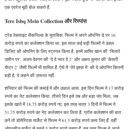
एक एवरेज मूवी बोल सकते हैं.
Tere Ishq Mein Collection और रिस्पांस
ट्रेड वेबसाइट सैकनिल्क के मुताबिक, फिल्म ने अपने ओपनिंग डे पर 16
करोड़ रुपये का कलेक्शन किया था. इस साल कई बड़ी फिल्मों ने डबल
डिजिट की ओपनिंग के लिए स्ट्रगल किया है. इनमें आमिर खान की ‘सितारे
ज़मीन पर’, अजय देवगन की ‘दे दे प्यार दे 2’ और अक्षय कुमार की ‘केसरी
चैप्टर 2’ जैसी फिल्में भी शामिल हैं. ऐसे में ‘तेरे इश्क में’ की ये ओपनिंग कितनी
बड़ी है, ये कहने की ज़रूरत नहीं.
शनिवार को फिल्म की कमाई में और उछाल आया. इस दिन फिल्म ने 17 करोड़
रुपये का नेट कलेक्शन किया. तीसरे दिन इसे तब और बड़ा जंप मिला, जब
इसके खाते में 18.75 करोड़ रुपये गए. इस तरह मात्र 3 दिनों में फिल्म ने
51.75 करोड़ रुपये का नेट कलेक्शन कर लिया है. ग्रॉस कलेक्शन की बात
करें तो डोमेस्टिक मार्केट से फिल्म ने 61.5 करोड़ रुपये कमा लिए हैं. वहीं
ओवरसीज मार्केट से इसने 5 करोड़ रुपये कमाए हैं. इस तरह फिल्म ने अपने