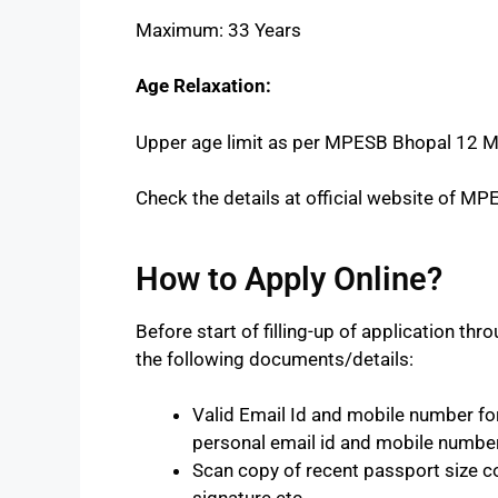
Maximum: 33 Years
Age Relaxation:
Upper age limit as per MPESB Bhopal 12 
Check the details at official website of MP
How to Apply Online?
Before start of filling-up of application t
the following documents/details:
Valid Email Id and mobile number fo
personal email id and mobile number
Scan copy of recent passport size c