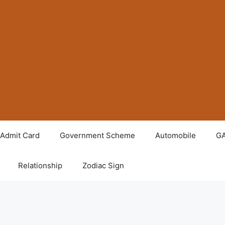
Admit Card
Government Scheme
Automobile
G
Relationship
Zodiac Sign