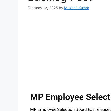
February 12, 2025
by
Mukesh Kumar
MP Employee Select
MP Employee Selection Board has released t