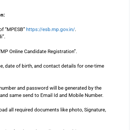
on:
e of “MPESB”
https://esb.mp.gov.in/
.
i”.
“MP Online Candidate Registration”.
me, date of birth, and contact details for one-time
n number and password will be generated by the
 and same send to Email Id and Mobile Number.
pload all required documents like photo, Signature,