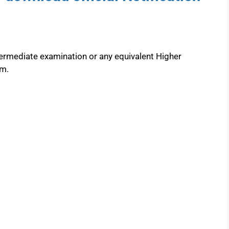
rmediate examination or any equivalent Higher
em.