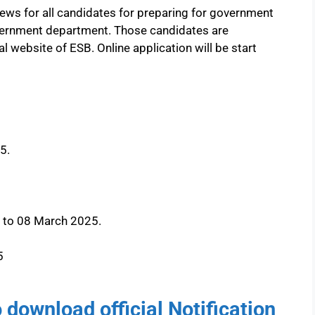
ews for all candidates for preparing for government
overnment department. Those candidates are
ial website of ESB. Online application will be start
5.
5 to 08 March 2025.
5
to download official Notification