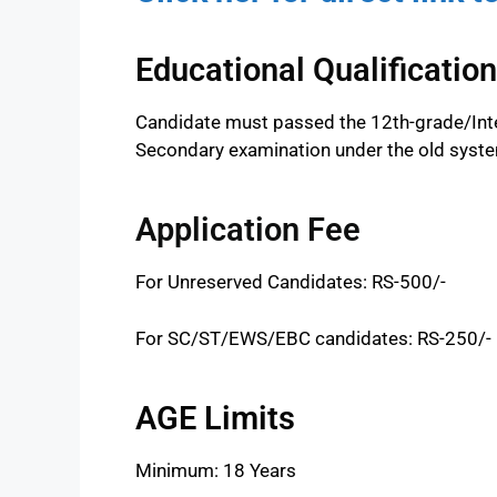
Educational Qualification
Candidate must passed the 12th-grade/Inte
Secondary examination under the old syst
Application Fee
For Unreserved Candidates: RS-500/-
For SC/ST/EWS/EBC candidates: RS-250/-
AGE Limits
Minimum: 18 Years