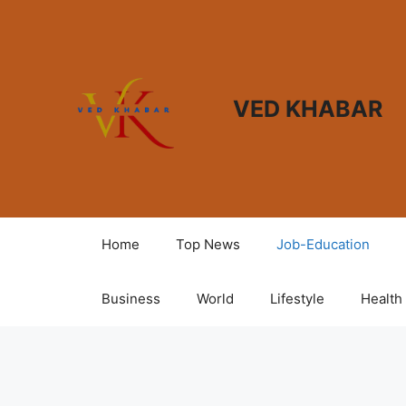
VED KHABAR
Home
Top News
Job-Education
Business
World
Lifestyle
Health