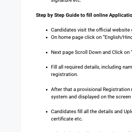
signature etc.
Step by Step Guide to fill online Applicati
Candidates visit the official websit
On home page click on “English/Hind
Next page Scroll Down and Click on 
Fill all required details, including na
registration.
After that a provisional Registratio
system and displayed on the screen
Candidates fill all the details and U
certificate etc.