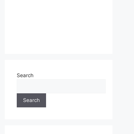
Search
Search