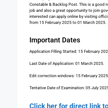
Constable & Backlog Post. This is a good n
job and also a great opportunity to join g
interested can apply online by visiting offic
from 15 February 2025 to 01 March 2025.
Important Dates
Application Filling Started: 15 February 202
Last Date of Application: 01 March 2025.
Edit correction windows: 15 February 202
Tentative Date of Examination: 05 July 202
Click her for direct link 